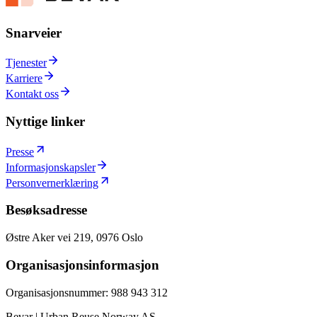
Snarveier
Tjenester
Karriere
Kontakt oss
Nyttige linker
Presse
Informasjonskapsler
Personvernerklæring
Besøksadresse
Østre Aker vei 219, 0976 Oslo
Organisasjonsinformasjon
Organisasjonsnummer: 988 943 312
Bevar | Urban Reuse Norway AS