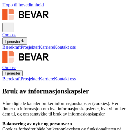
Hopp til hovedinnhold
Om oss
Tjenester
Bærekraft
Prosjekter
Karriere
Kontakt oss
Om oss
Tjenester
Bærekraft
Prosjekter
Karriere
Kontakt oss
Bruk av informasjonskapsler
Våre digitale kanaler bruker informasjonskapsler (cookies). Her
finner du informasjon om hva informasjonskapsler er, hva vi bruker
dem til, og om samtykke til bruk av informasjonskapsler.
Balansering av nytte og personvern
Cookies forbedrer både brukeropplevelsen og funksjonaliteten på