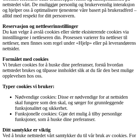
nettstedet vårt. De muliggjør personlig og brukervennlig interaksjon
og hjelper oss å optimalisere tjenestene våre basert på brukeradferd –
alltid med respekt for ditt personvern.
Reservasjon og nettleserinnstillinger
Du kan velge å avslå cookies eller slette eksisterende cookies via
innstillingene i nettleseren din. Prosessen varierer fra nettleser til
nettleser, men finnes som regel under «Hjelp» eller på leverandørens
nettsider.
Formålet med cookies
Vi bruker cookies for å huske dine preferanser, forstå hvordan
nettstedet brukes og tilpasse innholdet slik at du får den best mulige
opplevelsen hos oss.
Typer cookies vi bruker:
Nødvendige cookies: Disse er nødvendige for at nettsiden
skal fungere som den skal, og sørger for grunnleggende
funksjonalitet og sikkerhet.
Funksjonelle cookies: Gjør det mulig å tilby personlige
funksjoner, som å huske dine preferanser.
Ditt samtykke er viktig
Ved å bruke nettstedet vårt samtykker du til vår bruk av cookies. For