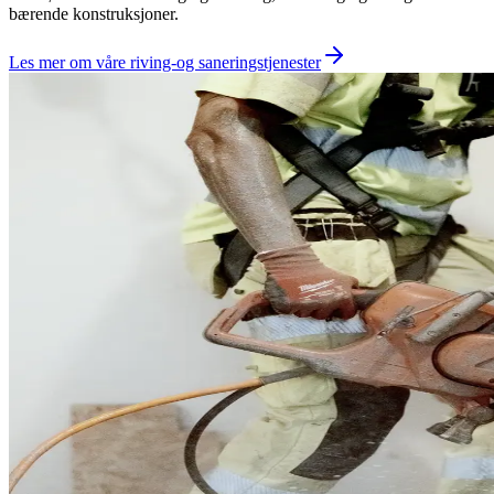
bærende konstruksjoner.
Les mer om våre riving-og saneringstjenester