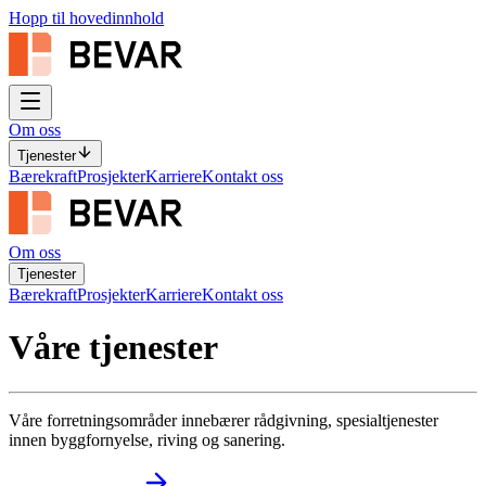
Hopp til hovedinnhold
Om oss
Tjenester
Bærekraft
Prosjekter
Karriere
Kontakt oss
Om oss
Tjenester
Bærekraft
Prosjekter
Karriere
Kontakt oss
Våre tjenester
Våre forretningsområder innebærer rådgivning, spesialtjenester
innen byggfornyelse, riving og sanering.