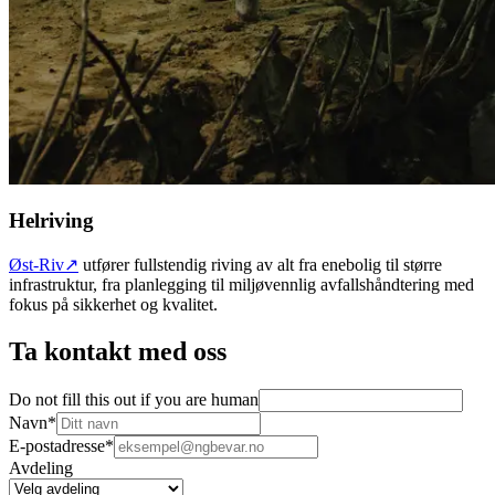
Helriving
Øst-Riv↗
utfører fullstendig riving av alt fra enebolig til større
infrastruktur, fra planlegging til miljøvennlig avfallshåndtering med
fokus på sikkerhet og kvalitet.
Ta kontakt med oss
Do not fill this out if you are human
Navn
*
E-postadresse
*
Avdeling