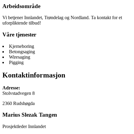
Arbeidsområde
Vi betjener Innlandet, Trøndelag og Nordland. Ta kontakt for et
uforpliktende tilbud!
Våre tjenester
Kjerneboring
Betongsaging
Wiresaging
Pigging
Kontaktinformasjon
Adresse:
Stolvstadvegen 8
2360 Rudshøgda
Marius Slezak Tangen
Prosjektleder Innlandet