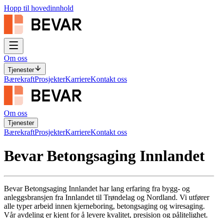
Hopp til hovedinnhold
Om oss
Tjenester
Bærekraft
Prosjekter
Karriere
Kontakt oss
Om oss
Tjenester
Bærekraft
Prosjekter
Karriere
Kontakt oss
Bevar Betongsaging Innlandet
Bevar Betongsaging Innlandet har lang erfaring fra bygg- og
anleggsbransjen fra Innlandet til Trøndelag og Nordland. Vi utfører
alle typer arbeid innen kjerneboring, betongsaging og wiresaging.
Vår avdeling er kjent for å levere kvalitet, presisjon og pålitelighet.