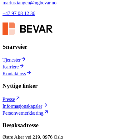
marius.tangen
@
ngbevar.no
+47 97 08 12 36
Snarveier
Tjenester
Karriere
Kontakt oss
Nyttige linker
Presse
Informasjonskapsler
Personvernerklæring
Besøksadresse
Østre Aker vei 219, 0976 Oslo